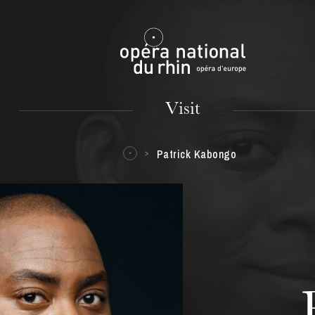
Mulhouse
Visit
Patrick Kabongo
TUESDAY
18