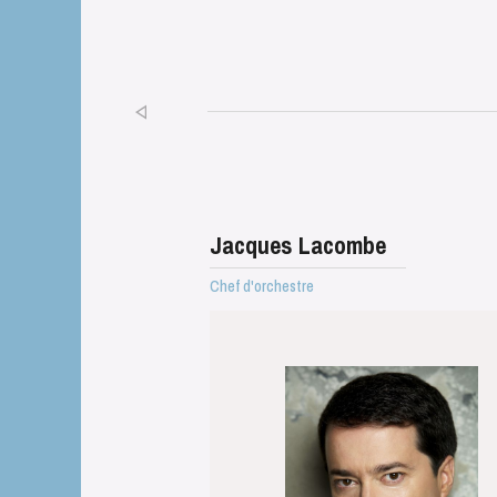
Jacques Lacombe
Chef d'orchestre