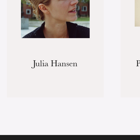
Julia Hansen
P