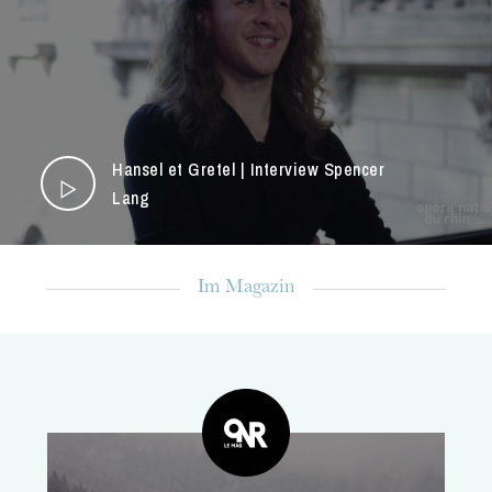
Hansel et Gretel | Interview Spencer
Lang
Im Magazin
Die OnR mit euch
Führungen durch die Oper