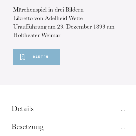
Märchenspiel in drei Bildern
Libretto von Adelheid Wette
Uraufführung am 23. Dezember 1893 am
Hoftheater Weimar
KARTEN
Details
Orte
Besetzung
Mulhouse
Straßburg