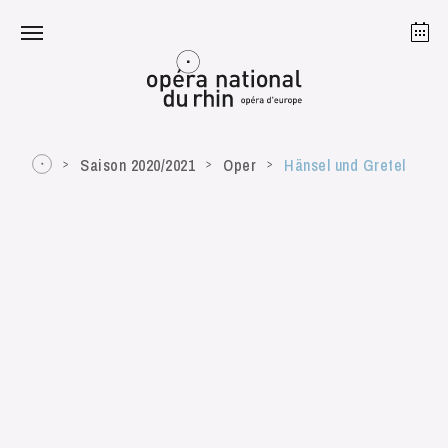
Straßburg
Mulhouse
August 2026
Saison 2020/2021
Oper
Hänsel und Gretel
Dienstag 18 Aug. 2026