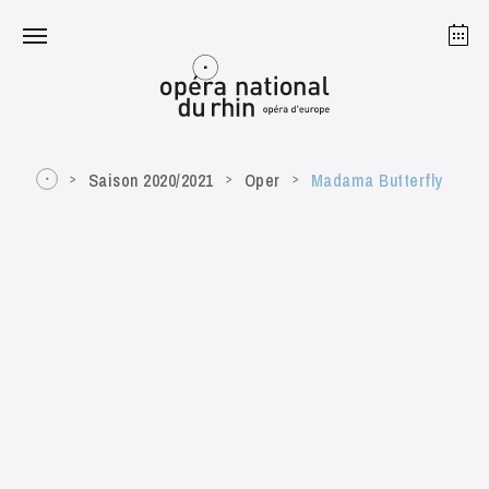
Straßburg
Mulhouse
August 2026
Saison 2020/2021
Oper
Madama Butterfly
Dienstag 18 Aug. 2026