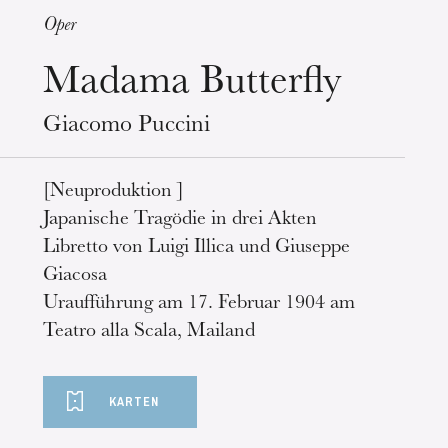
Oper
Madama Butterfly
Mittwoch 19 Aug. 2026
Giacomo Puccini
[Neuproduktion ]
Japanische Tragödie in drei Akten
Libretto von Luigi Illica und Giuseppe
Giacosa
Uraufführung am 17. Februar 1904 am
Teatro alla Scala, Mailand
KARTEN