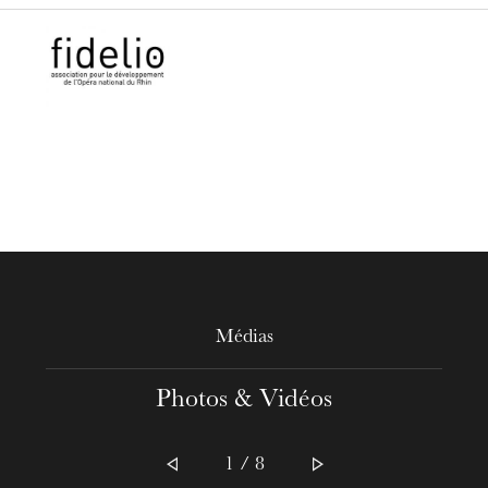
Médias
Photos & Vidéos
1 / 8