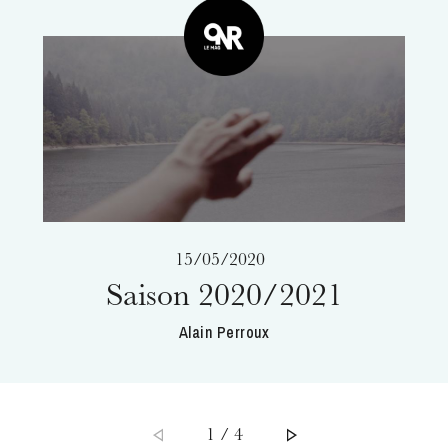
L’OnR avec vous
Visites de l’Opéra de
Strasbourg
15/05/2020
Saison 2020/2021
Alain Perroux
1 / 4