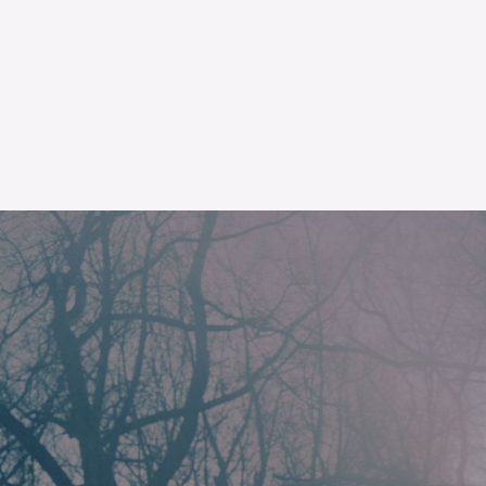
L’OnR avec vous
Visites de l’Opéra de
Strasbourg