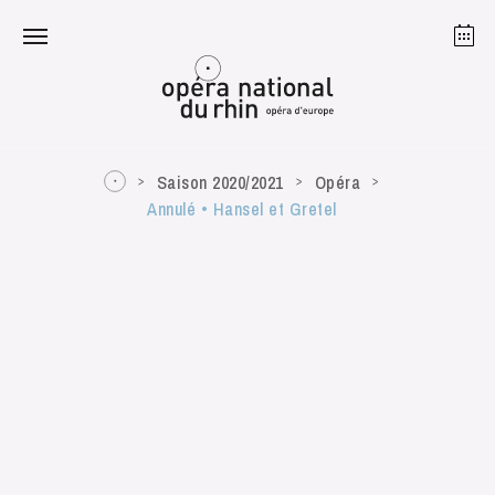
Strasbourg
Mulhouse
Août 2026
Saison 2020/2021
Opéra
Annulé • Hansel et Gretel
mardi 18 août 2026