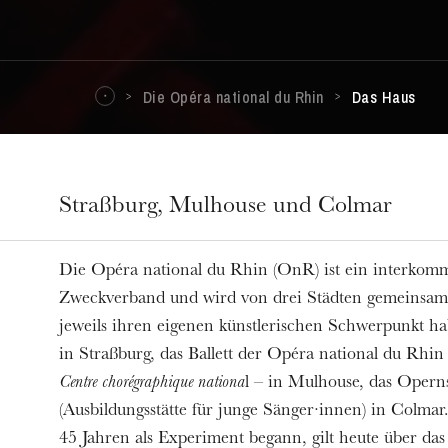
Die Opéra national du Rhin
Das Haus
Straßburg, Mulhouse und Colmar
Die Opéra national du Rhin (OnR) ist ein interkom
Zweckverband und wird von drei Städten gemeinsam 
jeweils ihren eigenen künstlerischen Schwerpunkt h
in Straßburg, das Ballett der Opéra national du Rhin 
Centre chorégraphique nationa
l – in Mulhouse, das Opern
(Ausbildungsstätte für junge Sänger·innen) in Colmar
45 Jahren als Experiment begann, gilt heute über das 