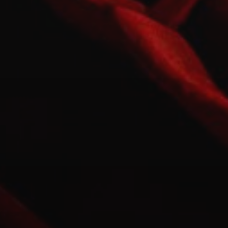
MITTWOCH
19