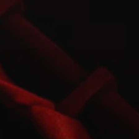
MITTWOCH
19