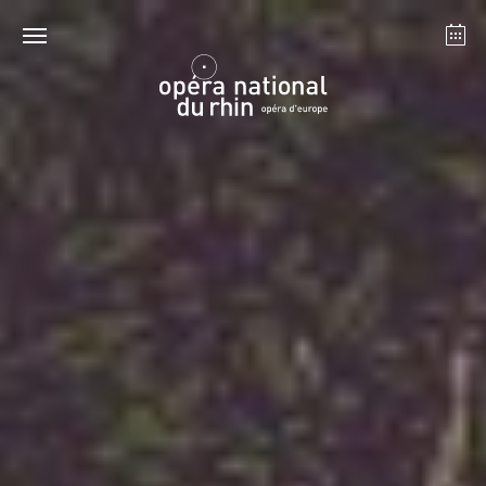
Straßburg
Mulhouse
August 2026
Dienstag 18 Aug. 2026