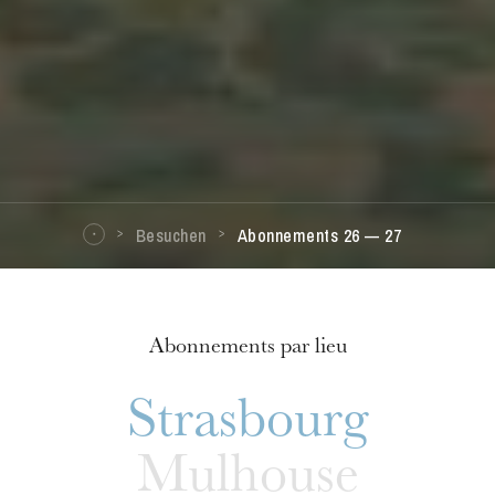
Besuchen
Abonnements 26 — 27
Abonnements par lieu
Strasbourg
Mulhouse