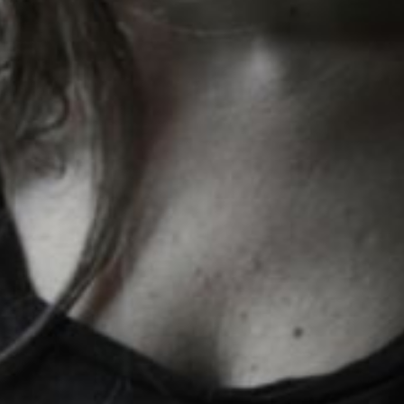
The OnR with you
Guided tours of the Opera
House