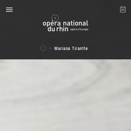
Strasbourg
Mulhouse
August 2026
Mariana Tirantte
Tuesday 18 Aug 2026