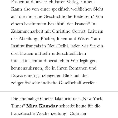
Eintritt frei
Frauen und unverzichtbarer Verlegerinnen.
Kann also von einer spezifisch weiblichen Sicht
Informationen
auf die indische Geschichte die Rede sein? Von
ARSMONDO INDIEN
einem bestimmten Erzählstil der Frauen? In
Zusammenarbeit mit Christine Cornet, Leiterin
der Abteilung „Bücher, Ideen und Wissen" am
Institut français in Neu-Delhi, laden wir Sie ein,
drei Frauen mit sehr unterschiedlichen
intellektuellen und beruflichen Werdegängen
kennenzulernen, die in ihren Romanen und
Essays einen ganz eigenen Blick auf die
zeitgenössische indische Gesellschaft werfen.
Die ehemalige Chefredakteurin der „New York
Times"
Mira Kamdar
schreibt heute für die
französische Wochenzeitung „Courrier