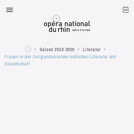
Straßburg
Mulhouse
August 2026
Saison 2019-2020
Literatur
Frauen in der zeitgenössischen indischen Literatur und
Gesellschaft
Dienstag 18 Aug. 2026