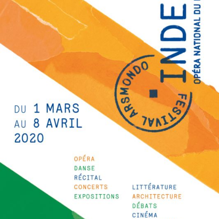
Die OnR mit euch
Führungen durch die Oper