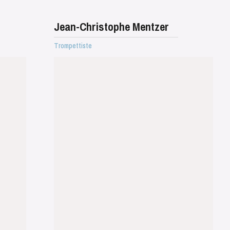
Jean-Christophe Mentzer
Trompettiste
WEDNESDAY
19