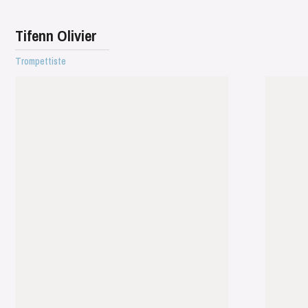
Tifenn Olivier
Trompettiste
WEDNESDAY
19