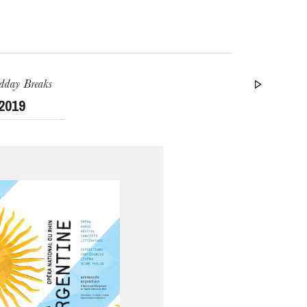
dday Breaks
 2019