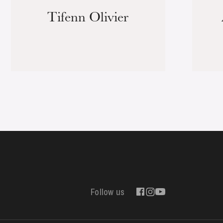
Tifenn Olivier
Follow us