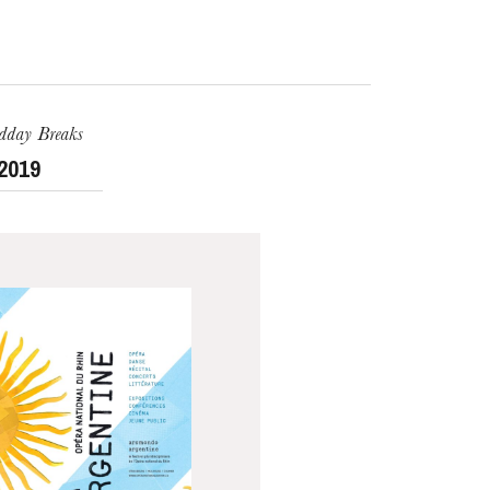
dday Breaks
 2019