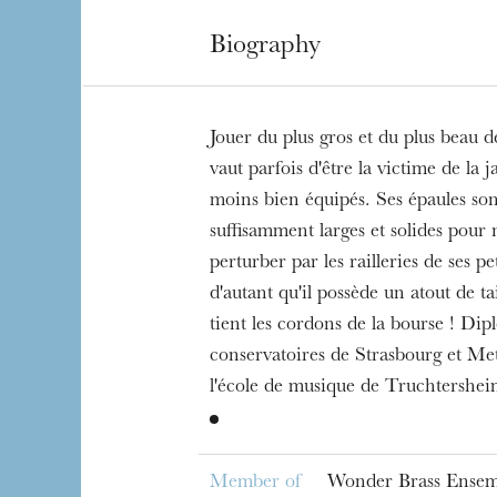
Biography
Jouer du plus gros et du plus beau d
vaut parfois d'être la victime de la j
moins bien équipés. Ses épaules so
suffisamment larges et solides pour n
perturber par les railleries de ses p
d'autant qu'il possède un atout de tail
tient les cordons de la bourse ! Di
conservatoires de Strasbourg et Met
l'école de musique de Truchtershei
Member of
Wonder Brass Ensem