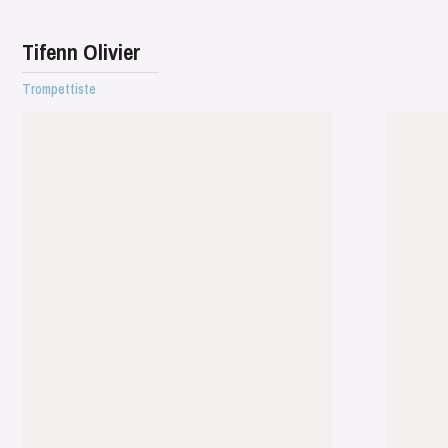
Tifenn Olivier
Trompettiste
WEDNESDAY
19