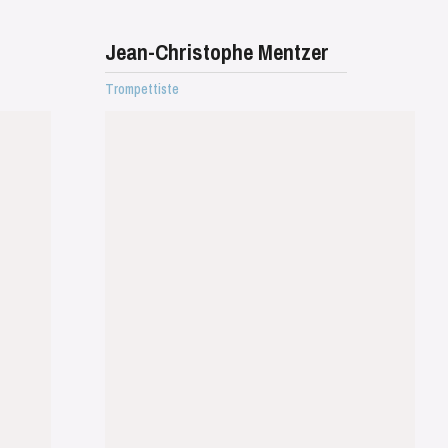
Jean-Christophe Mentzer
Trompettiste
WEDNESDAY
19