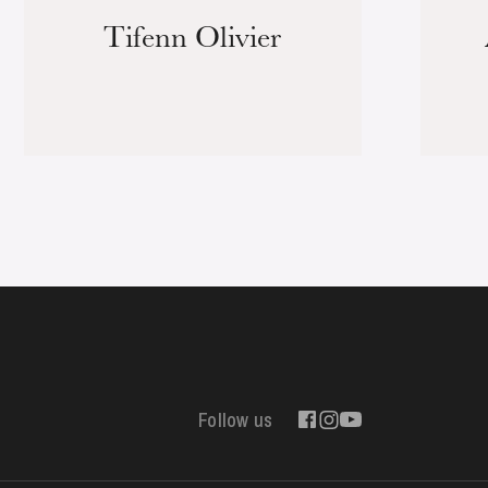
Tifenn Olivier
Follow us