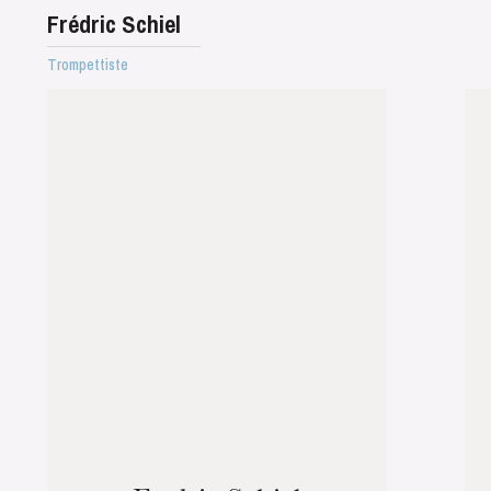
Frédric Schiel
Trompettiste
Wednesday 19 Aug 2026