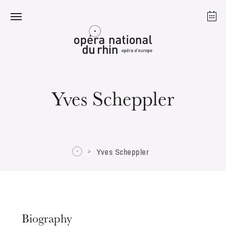
Strasbourg
Mulhouse
August 2026
Yves Scheppler
Tuesday 18 Aug 2026
Yves Scheppler
Biography