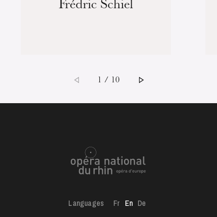
Frédric Schiel
1 / 10
Languages
Fr
En
De