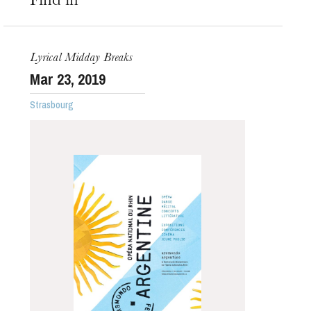
Find in
Lyrical Midday Breaks
Mar
23
, 2019
Strasbourg