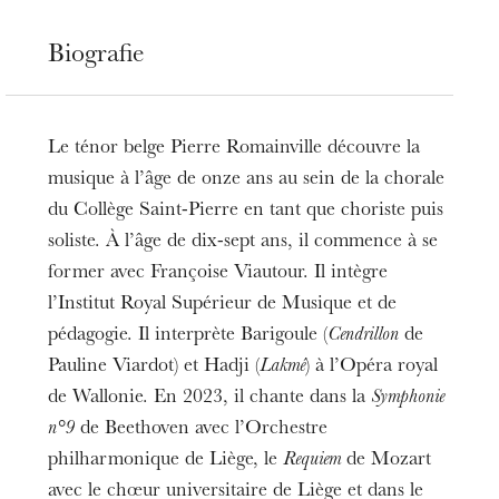
Biografie
Le ténor belge Pierre Romainville découvre la
musique à l’âge de onze ans au sein de la chorale
du Collège Saint-Pierre en tant que choriste puis
soliste. À l’âge de dix-sept ans, il commence à se
former avec Françoise Viautour. Il intègre
l’Institut Royal Supérieur de Musique et de
pédagogie. Il interprète Barigoule (
Cendrillon
de
Pauline Viardot) et Hadji (
Lakmé
) à l’Opéra royal
de Wallonie. En 2023, il chante dans la
Symphonie
n°9
de Beethoven avec l’Orchestre
philharmonique de Liège, le
Requiem
de Mozart
avec le chœur universitaire de Liège et dans le