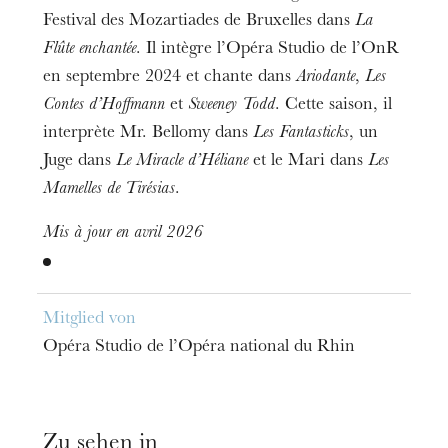
Festival des Mozartiades de Bruxelles dans
La
Flûte enchantée
. Il intègre l’Opéra Studio de l’OnR
en septembre 2024 et chante dans
Ariodante
,
Les
Contes d’Hoffmann
et
Sweeney Todd
. Cette saison, il
interprète Mr. Bellomy dans
Les Fantasticks
, un
Juge dans
Le Miracle d’Héliane
et le Mari dans
Les
Mamelles de Tirésias
.
Mis à jour en avril 2026
Mitglied von
Opéra Studio de l’Opéra national du Rhin
Zu sehen in