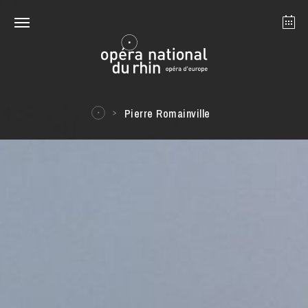
Straßburg
Mulhouse
August 2026
Pierre Romainville
Dienstag 18 Aug. 2026