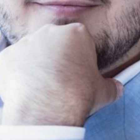
Die OnR mit euch
Führungen durch die Oper