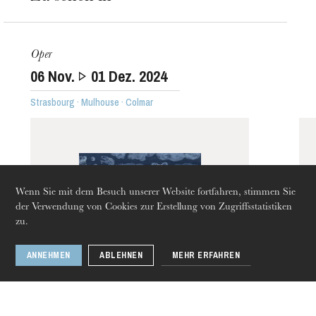
Oper
06
Nov.
01
Dez. 2024
Strasbourg · Mulhouse · Colmar
Die OnR mit euch
Führungen durch die Oper
Wenn Sie mit dem Besuch unserer Website fortfahren, stimmen Sie
der Verwendung von Cookies zur Erstellung von Zugriffsstatistiken
zu.
ANNEHMEN
ABLEHNEN
MEHR ERFAHREN