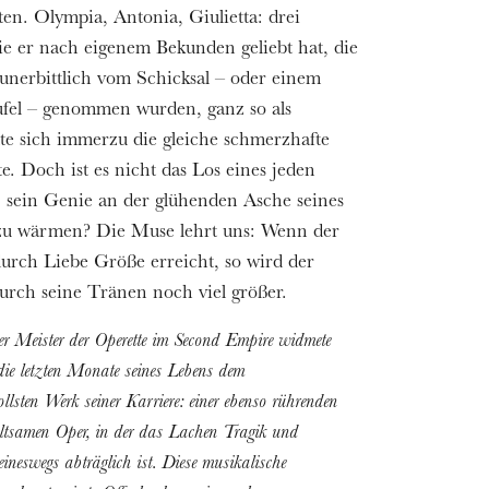
ten. Olympia, Antonia, Giulietta: drei
ie er nach eigenem Bekunden geliebt hat, die
unerbittlich vom Schicksal – oder einem
fel – genommen wurden, ganz so als
te sich immerzu die gleiche schmerzhafte
e. Doch ist es nicht das Los eines jeden
, sein Genie an der glühenden Asche seines
zu wärmen? Die Muse lehrt uns: Wenn der
rch Liebe Größe erreicht, so wird der
urch seine Tränen noch viel größer.
er Meister der Operette im Second Empire widmete
ie letzten Monate seines Lebens dem
llsten Werk seiner Karriere: einer ebenso rührenden
ltsamen Oper, in der das Lachen Tragik und
eineswegs abträglich ist. Diese musikalische