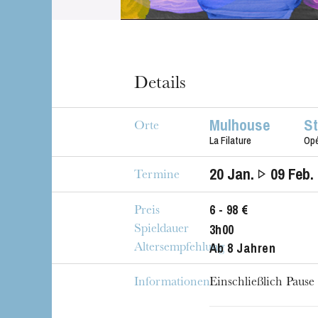
Details
Mulhouse
S
Orte
La Filature
Op
20
Jan.
09
Feb.
Termine
6 - 98 €
Preis
3h00
Spieldauer
Ab 8 Jahren
Altersempfehlung
Informationen
Einschließlich Pause