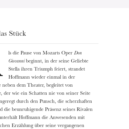
as Stück
ls die Pause von Mozarts Oper
Don
A
Giovanni
beginnt, in der seine Geliebte
Stella ihren Triumph feiert, strandet
Hoffmann wieder einmal in der
 neben dem Theater, begleitet von
e, der wie ein Schatten nie von seiner Seite
ngeregt durch den Punsch, die scherzhaften
d die beunruhigende Präsenz seines Rivalen
unterhält Hoffmann die Anwesenden mit
schen Erzählung über seine vergangenen