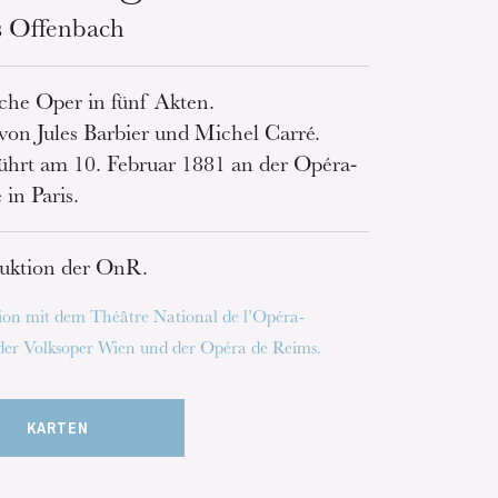
s Offenbach
sche Oper in fünf Akten.
 von Jules Barbier und Michel Carré.
ührt am 10. Februar 1881 an der Opéra-
in Paris.
uktion der OnR.
on mit dem Théâtre National de l’Opéra-
er Volksoper Wien und der Opéra de Reims.
KARTEN