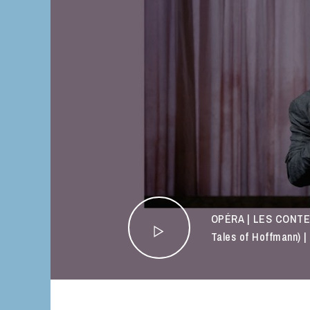
OPÉRA | LES CONTE
Tales of Hoffmann) 