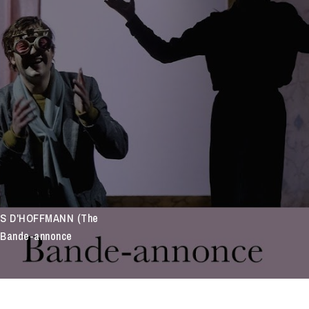
S D'HOFFMANN (The
| Bande-annonce