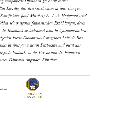
ng komponierte Offenbach zu einem ebenso
len Libretto, das drei Geschichten in einer einzigen
r Schriftsteller (und Musiker) E. T. A. Hoffmann wird
lden seiner eigenen fantastischen Erzählungen, deren
ür die Romantik so bedeutend war. In Zusammenarbeit
igenten Pierre Dumoussaud inszeniert Lotte de Beer
siker in einer ganz neuen Perspektive und bietet uns
regende Einblicke in die Psyche und die Fantasien
nneren Dämonen ringenden Künstlers.
MITTWOCH
19