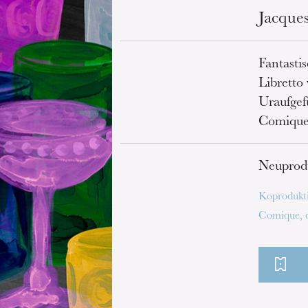
Jacque
Fantasti
Libretto
Uraufgef
Comique 
Neuprod
Koprodukti
Comique, d