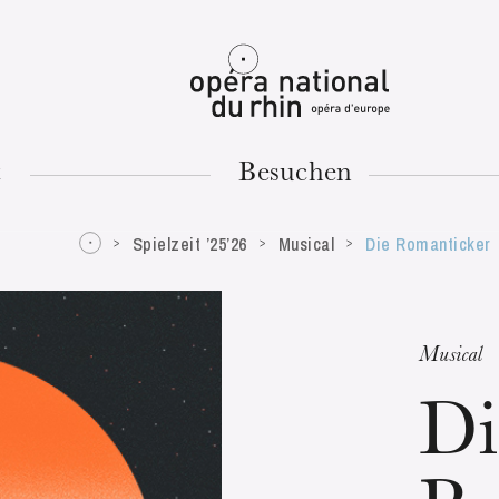
Mulhouse
t
Besuchen
Spielzeit ’25’26
Musical
Die Romanticker
DIENSTAG
18
Musical
Di