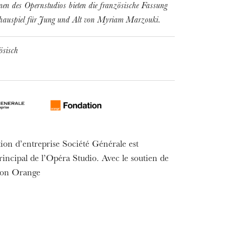
nen des Opernstudios bieten die französische Fassung
chauspiel für Jung und Alt von Myriam Marzouki.
sisch
ion d’entreprise Société Générale est
incipal de l’Opéra Studio. Avec le soutien de
MITTWOCH
ion Orange
19