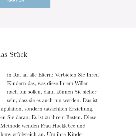
KARTEN
as Stück
in Rat an alle Eltern: Verbieten Sie Ihren
E
Kindern das, was diese Ihrem Willen
nach tun sollen, dann können Sie sicher
sein, dass sie es auch tun werden. Das ist
ipulation, sondern tatsächlich Erziehung.
n Sie daran: Es ist zu ihrem Besten. Diese
le Methode wenden Frau Hucklebee und
lomy erfolgreich an. Um ihre Kinder