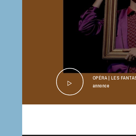
OPÉRA | LES FANTAS
annonce