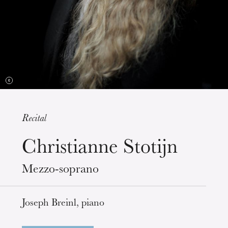
Recital
Christianne Stotijn
Wednesday 19 Aug 2026
Mezzo-soprano
Joseph Breinl, piano