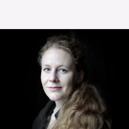
The OnR with you
Guided tours of the Opera
House