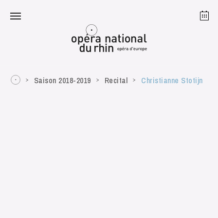
Strasbourg
Mulhouse
August 2026
Saison 2018-2019
Recital
Christianne Stotijn
Tuesday 18 Aug 2026