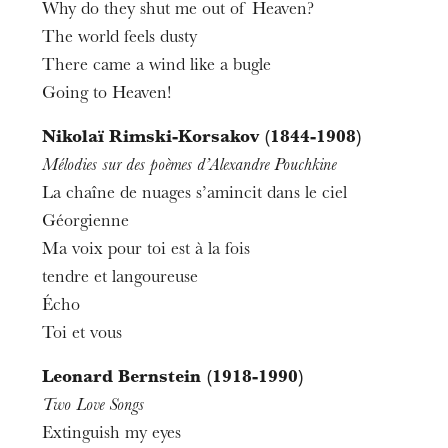
Why do they shut me out of Heaven?
The world feels dusty
There came a wind like a bugle
Going to Heaven!
Nikolaï Rimski-Korsakov (1844-1908)
Mélodies sur des poèmes d’Alexandre Pouchkine
La chaîne de nuages s’amincit dans le ciel
Géorgienne
Ma voix pour toi est à la fois
tendre et langoureuse
Écho
Toi et vous
Leonard Bernstein (1918-1990)
Two Love Songs
Extinguish my eyes