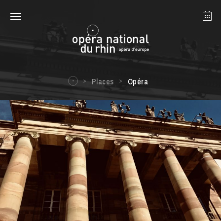
Strasbourg
Mulhouse
August 2026
Places
Opéra
Tuesday 18 Aug 2026