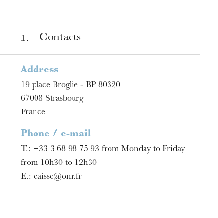
1 .
Contacts
Address
19 place Broglie - BP 80320
67008
Strasbourg
France
Phone / e-mail
T.:
+33 3 68 98 75 93 from Monday to Friday
from 10h30 to 12h30
E.:
caisse@onr.fr