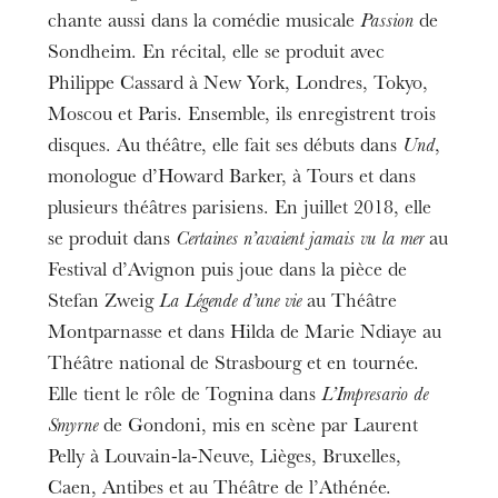
chante aussi dans la comédie musicale
Passion
de
Sondheim. En récital, elle se produit avec
Philippe Cassard à New York, Londres, Tokyo,
Moscou et Paris. Ensemble, ils enregistrent trois
disques. Au théâtre, elle fait ses débuts dans
Und
,
monologue d’Howard Barker, à Tours et dans
plusieurs théâtres parisiens. En juillet 2018, elle
se produit dans
Certaines n’avaient jamais vu la mer
au
Festival d’Avignon puis joue dans la pièce de
Stefan Zweig
La Légende d’une vie
au Théâtre
Montparnasse et dans Hilda de Marie Ndiaye au
Théâtre national de Strasbourg et en tournée.
Elle tient le rôle de Tognina dans
L’Impresario de
Smyrne
de Gondoni, mis en scène par Laurent
Pelly à Louvain-la-Neuve, Lièges, Bruxelles,
Caen, Antibes et au Théâtre de l’Athénée.