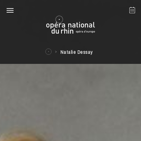
Strasbourg
Mulhouse
August 2026
Natalie Dessay
Tuesday 18 Aug 2026