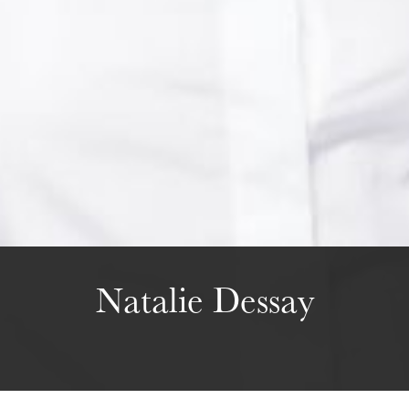
Wednesday 19 Aug 2026
Natalie Dessay