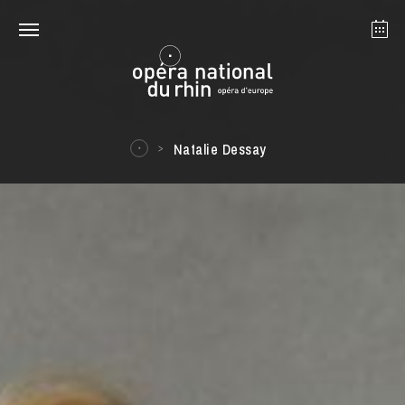
Strasbourg
Mulhouse
August 2026
Natalie Dessay
Tuesday 18 Aug 2026