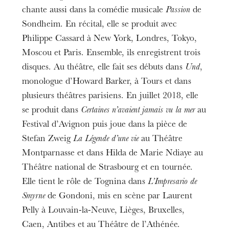
chante aussi dans la comédie musicale
Passion
de
Sondheim. En récital, elle se produit avec
Philippe Cassard à New York, Londres, Tokyo,
Moscou et Paris. Ensemble, ils enregistrent trois
disques. Au théâtre, elle fait ses débuts dans
Und
,
monologue d’Howard Barker, à Tours et dans
plusieurs théâtres parisiens. En juillet 2018, elle
se produit dans
Certaines n’avaient jamais vu la mer
au
Festival d’Avignon puis joue dans la pièce de
Stefan Zweig
La Légende d’une vie
au Théâtre
Montparnasse et dans Hilda de Marie Ndiaye au
Théâtre national de Strasbourg et en tournée.
Elle tient le rôle de Tognina dans
L’Impresario de
Smyrne
de Gondoni, mis en scène par Laurent
Pelly à Louvain-la-Neuve, Lièges, Bruxelles,
Caen, Antibes et au Théâtre de l’Athénée.