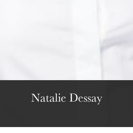
Wednesday 19 Aug 2026
Natalie Dessay