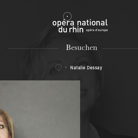
Mulhouse
t
Besuchen
Natalie Dessay
DIENSTAG
18