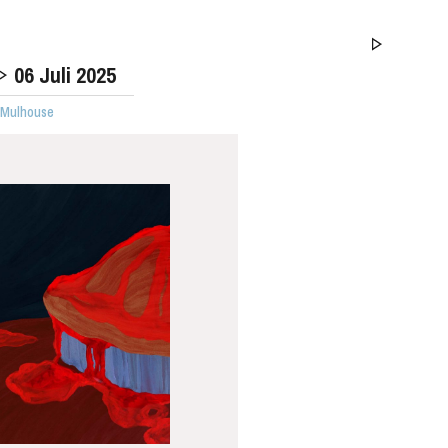
06
Juli 2025
· Mulhouse
MITTWOCH