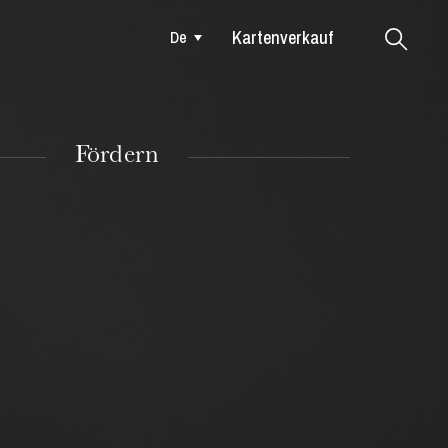
Kartenverkauf
De
Colmar
Fördern
DIENSTAG
18