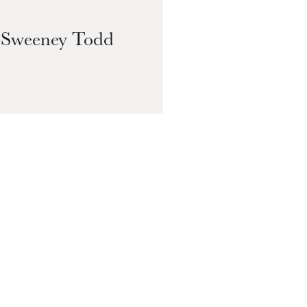
19
Sweeney Todd