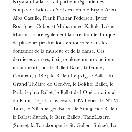
Krystian Lada, et fait partie intégrante des
équipes artistiques d’artistes comme Bryan Arias,
Alba Castillo, Frank Fannar Pedersen, Javier
Rodríguez Cobos et Muhammed Kaltuk. Lukas
Marian assure également la direction technique
de plusieurs productions en tournée dans les
domaines de la musique et de la danse. Ces
dernières années, il signe plusieurs productions
notamment pour le Ballett Basel, la Gibney
Company (USA), le Ballett Leipzig, le Ballet du
Grand Théâtre de Genève, le Bolshoi Ballet, le
Philadelphia Ballet, le Ballet de l’Opéra national
du Rhin, l’Epidaurus Festival d'Athènes, le NTM
Tanz, le Nürnberger Ballett, le Stuttgarter Ballett,
le Ballett Zürich, le Bern Ballett, TanzLuzern
(Suisse), la Tanzkompanie St. Gallen (Suisse), La