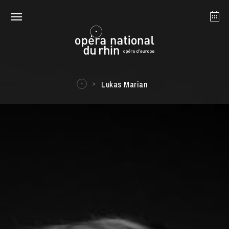
Strasbourg
Mulhouse
August 2026
Lukas Marian
Tuesday 18 Aug 2026