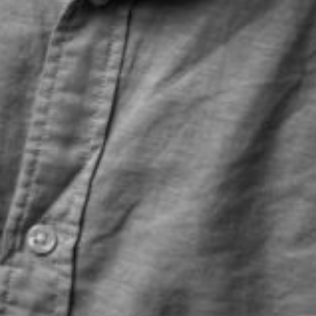
The OnR with you
Guided tours of the Opera
House