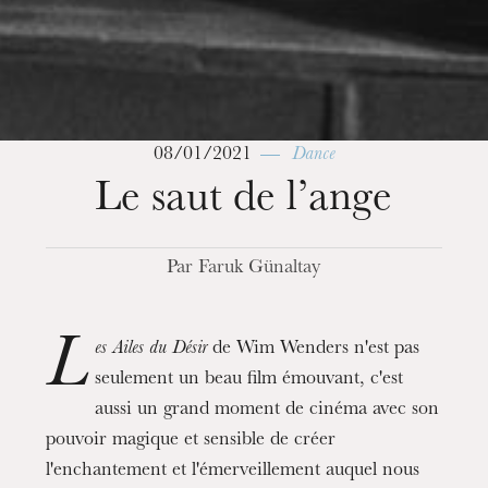
08/01/2021
Dance
Le saut de l’ange
Par Faruk Günaltay
The OnR with you
Guided tours of the Opera
L
es Ailes du Désir
de Wim Wenders n'est pas
House
seulement un beau film émouvant, c'est
aussi un grand moment de cinéma avec son
pouvoir magique et sensible de créer
l'enchantement et l'émerveillement auquel nous