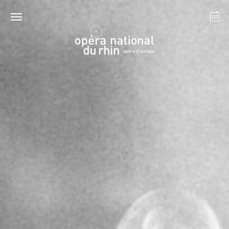
Strasbourg
Mulhouse
August 2026
Tuesday 18 Aug 2026