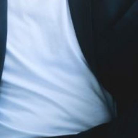
Die OnR mit euch
Führungen durch die Oper