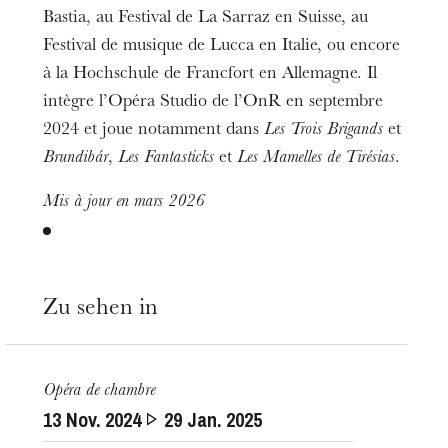
Bastia, au Festival de La Sarraz en Suisse, au
Festival de musique de Lucca en Italie, ou encore
à la Hochschule de Francfort en Allemagne. Il
intègre l’Opéra Studio de l’OnR en septembre
2024 et joue notamment dans
Les Trois Brigands
et
Brundibár
,
Les Fantasticks
et
Les Mamelles de Tirésias
.
Mis à jour en mars 2026
Zu sehen in
Die OnR mit euch
Führungen durch die Oper
Opéra de chambre
13
Nov. 2024
29
Jan. 2025