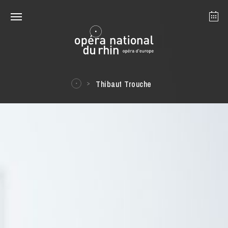
Straßburg
Mulhouse
August 2026
Thibaut Trouche
Dienstag 18 Aug. 2026