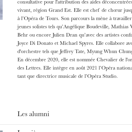
consultative pour l'attribution des aides déconcentrée
vivant, région Grand Est. Elle est chef de chœur jusq
à l’Opéra de Tours. Son parcours la mène à travailler
jeunes solistes tels qu’Angélique Boudeville, Mathias V
Behr ou encore Julien Dran qu’avec des artistes confi
Joyce Di Donato et Michael Spyres. Elle collabore ave
d'orchestre tels que Jeffrey Tate, Myung Whun Chun
En décembre 2020, elle est nommée Chevalier de l'or
des Lettres. Elle intègre en août 2021 l’Opéra natio
tant que directrice musicale de l’Opéra Studio.
Les alumni