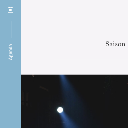
26
Strasbourg
Saison
Agenda