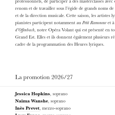
professionnels, de participer à des masterclasses avec d
renom et de travailler sous l’égide de grands noms de
et de la direction musicale. Cette saison, les artistes ly
pianistes participent notamment au
Petit Ramoneur
et 
d’Offenbach
, notre Opéra Volant qui est présenté en t
Grand Est. Elles et ils donnent également plusieurs réc
cadre de la programmation des Heures lyriques.
La promotion 2026/27
Jessica Hopkins
, soprano
Naïma Wanshe
, soprano
Inès Prevet
, mezzo-soprano