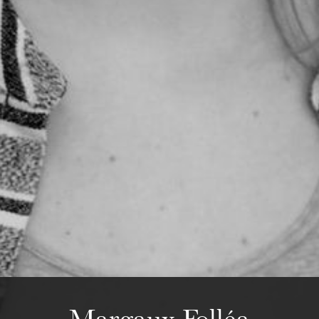
Die OnR mit euch
Führungen durch die Oper
Mittwoch 19 Aug. 2026