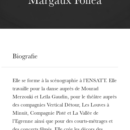
Margaux Folléa
Biografie
Elle se forme à la scénographie à l’ENSATT. Elle
travaille pour la danse auprès de Mourad
Merzouki et Leïla Gaudin, pour le théâtre auprès
des compagnies Vertical Détour, Les Louves à
Minuit, Compagnie Pistë et La Vallée de
l’Egrenne ainsi que pour des courts-métrages et
des concerts filmés. Elle crée les décors des