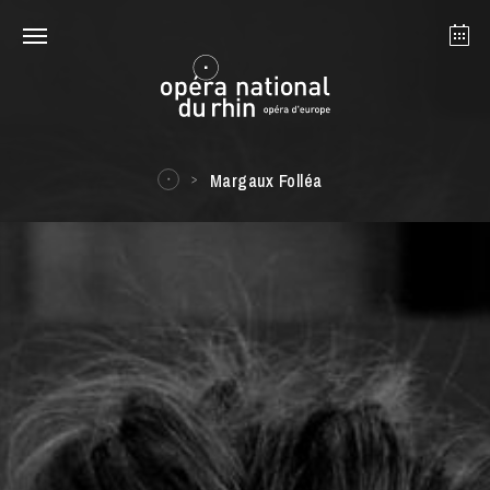
Straßburg
Mulhouse
August 2026
Margaux Folléa
Dienstag 18 Aug. 2026