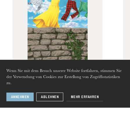
Die OnR mit euch
Führungen durch die Oper
Wenn Sie mit dem Besuch unserer Website fortfahren, stimmen Sie
der Verwendung von Cookies zur Erstellung von Zugriffsstatistiken
Die Romanticker
zu.
ANNEHMEN
ABLEHNEN
MEHR ERFAHREN
1 / 2