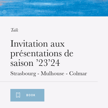
Talk
Wednesday 19 Aug 2026
Invitation aux
présentations de
saison ’23’24
Strasbourg - Mulhouse - Colmar
BOOK