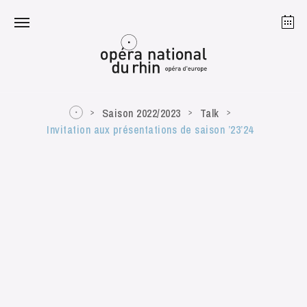
Strasbourg
Mulhouse
August 2026
Saison 2022/2023
Talk
Invitation aux présentations de saison ’23’24
Tuesday 18 Aug 2026