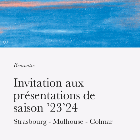
Strasbourg
Rencontre
mercredi 19 août 2026
Invitation aux
présentations de
saison ’23’24
Strasbourg - Mulhouse - Colmar