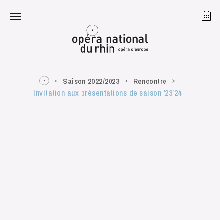
Strasbourg
Mulhouse
Août 2026
Saison 2022/2023
Rencontre
Invitation aux présentations de saison ’23’24
mardi 18 août 2026