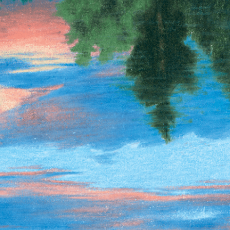
L’OnR avec vous
Visites de l’Opéra de