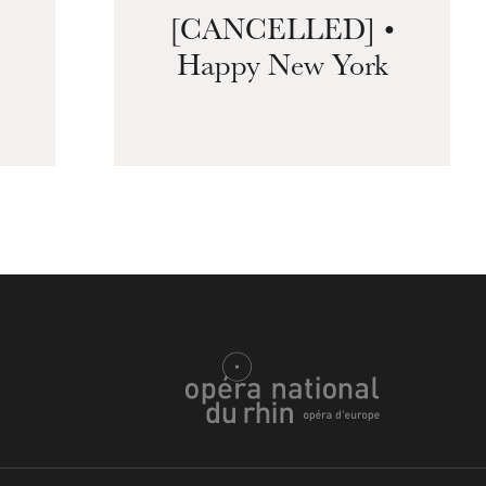
[CANCELLED] •
Happy New York