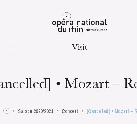
Mulhouse
Visit
TUESDAY
18
ancelled] • Mozart – 
Saison 2020/2021
Concert
[Cancelled] • Mozart –