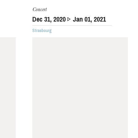
Concert
Dec
31
, 2020
Jan
01
, 2021
WEDNESDAY
Strasbourg
19