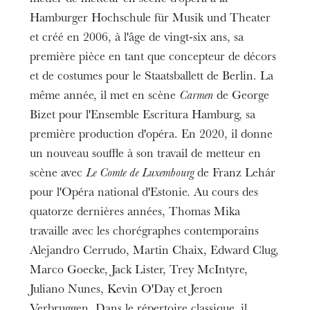
Hamburger Hochschule für Musik und Theater
et créé en 2006, à l'âge de vingt-six ans, sa
première pièce en tant que concepteur de décors
et de costumes pour le Staatsballett de Berlin. La
même année, il met en scène
Carmen
de George
Bizet pour l'Ensemble Escritura Hamburg, sa
première production d'opéra. En 2020, il donne
un nouveau souffle à son travail de metteur en
scène avec
Le Comte de Luxembourg
de Franz Lehár
pour l'Opéra national d'Estonie. Au cours des
quatorze dernières années, Thomas Mika
travaille avec les chorégraphes contemporains
Alejandro Cerrudo, Martin Chaix, Edward Clug,
Marco Goecke, Jack Lister, Trey McIntyre,
Juliano Nunes, Kevin O'Day et Jeroen
Verbruggen. Dans le répertoire classique, il