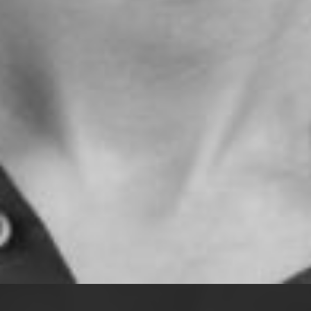
Wednesday 19 Aug 2026