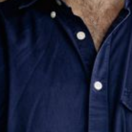
The OnR with you
Guided tours of the Opera
House