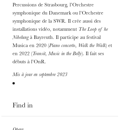
Percussions de Strasbourg, l’Orchestre
symphonique du Danemark ou l’Orchestre
symphonique de la SWR. Il crée aussi des
installations vidéo, notamment
The Loop of he
Nibelung
à Bayreuth. Il participe au festival
Musica en 2020 (
Piano concerto
,
Walk the Walk
) et
en 2022 (
Transit
,
Music in the Belly
). Il fait ses
débuts à l’OnR.
Mis à jour en septembre 2023
Find in
Opera