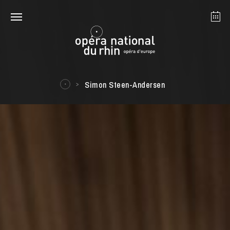
Strasbourg
Mulhouse
August 2026
Simon Steen-Andersen
Tuesday 18 Aug 2026