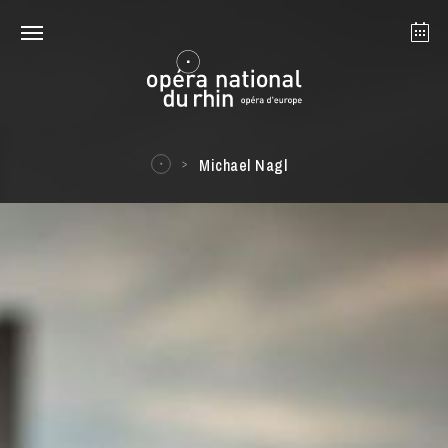
Strasbourg
Mulhouse
August 2026
Michael Nagl
Tuesday 18 Aug 2026