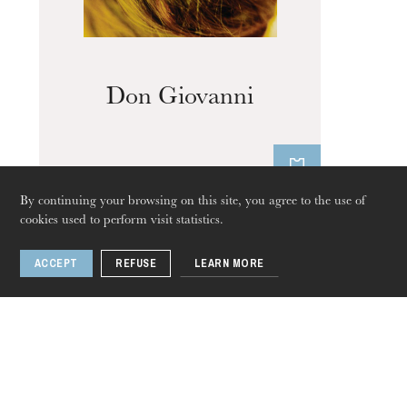
Don Giovanni
By continuing your browsing on this site, you agree to the use of
cookies used to perform visit statistics.
ACCEPT
REFUSE
LEARN MORE
Thursday 20 Aug 2026
Related artists