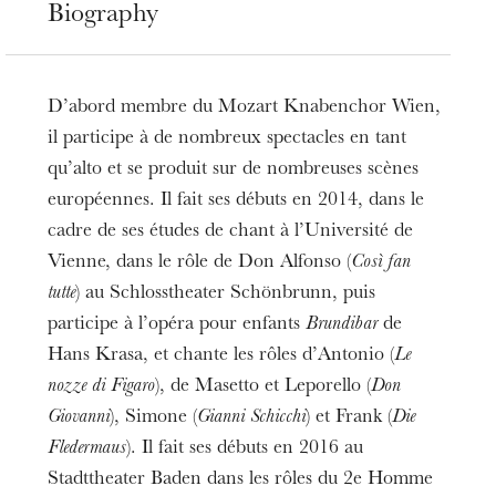
Biography
D’abord membre du Mozart Knabenchor Wien,
il participe à de nombreux spectacles en tant
qu’alto et se produit sur de nombreuses scènes
européennes. Il fait ses débuts en 2014, dans le
cadre de ses études de chant à l’Université de
Vienne, dans le rôle de Don Alfonso (
Così fan
tutte
) au Schlosstheater Schönbrunn, puis
participe à l’opéra pour enfants
Brundibar
de
Hans Krasa, et chante les rôles d’Antonio (
Le
nozze di Figaro
), de Masetto et Leporello (
Don
Giovanni
), Simone (
Gianni Schicchi
) et Frank (
Die
Fledermaus
). Il fait ses débuts en 2016 au
Stadttheater Baden dans les rôles du 2e Homme