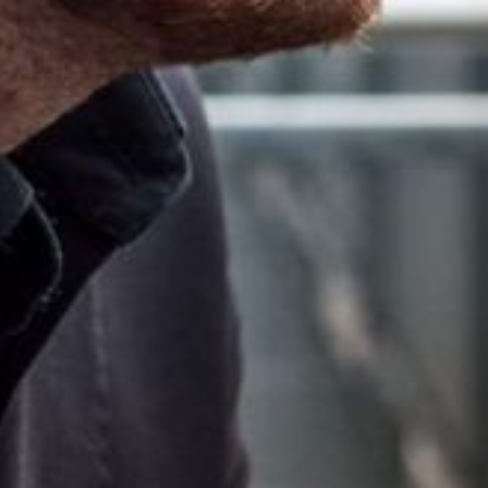
The OnR with you
Guided tours of the Opera
House