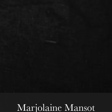
Wednesday 19 Aug 2026
Marjolaine Mansot