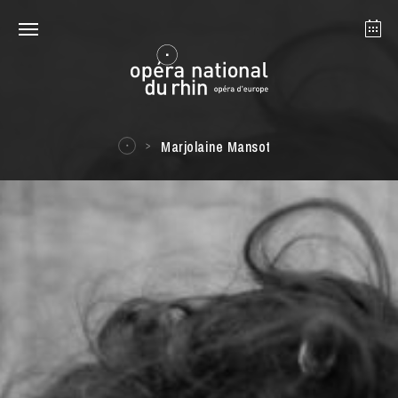
Strasbourg
Mulhouse
August 2026
Marjolaine Mansot
Tuesday 18 Aug 2026