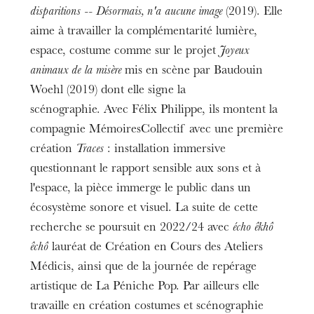
disparitions -- Désormais, n'a aucune image
(2019). Elle
aime à travailler la complémentarité lumière,
espace, costume comme sur le projet
Joyeux
animaux de la misère
mis en scène par Baudouin
Woehl (2019) dont elle signe la
scénographie. Avec Félix Philippe, ils montent la
compagnie MémoiresCollectif avec une première
création
Traces
: installation immersive
questionnant le rapport sensible aux sons et à
l'espace, la pièce immerge le public dans un
écosystème sonore et visuel. La suite de cette
recherche se poursuit en 2022/24 avec
écho êkhô
êchô
lauréat de Création en Cours des Ateliers
Médicis, ainsi que de la journée de repérage
artistique de La Péniche Pop. Par ailleurs elle
travaille en création costumes et scénographie