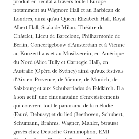
produit en récital à travers toute l'Europe
notamment au Wigmore Hall et au Barbican de
Londres, ainsi qu'au Queen Elizabeth Hall, Royal
Albert Hall, Scala de Milan, Théâtre du
Châtelet, Liceu de Barcelone, Philharmonie de
Berlin, Concertgebouw d'Amsterdam et à Vienne
au Konzerthaus et au Musikverein, en Amérique
du Nord (Alice Tully et Carnegie Hall), en
Australie (Opéra de Sydney) ainsi qu'aux festivals
d'Aix-en-Provence, de Vienne, de Munich, de
Salzbourg et aux Schubertiades de Feldkirch. Il a
à son actif une cinquantaine d'enregistrements
qui couvrent tout le panorama de la mélodie
(Fauré, Debussy) et du lied (Beethoven, Schubert,
Schumann, Brahms, Wagner, Mahler, Strauss)
gravés chez Deutsche Grammophon, EMI