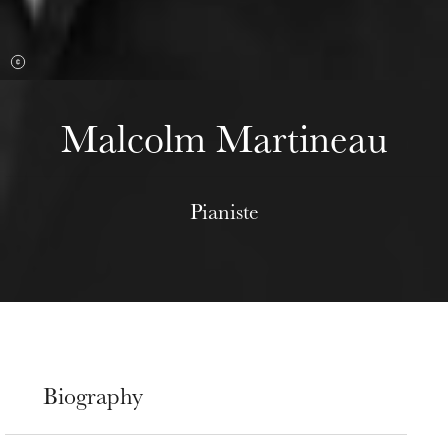
Malcolm Martineau
Pianiste
Biography