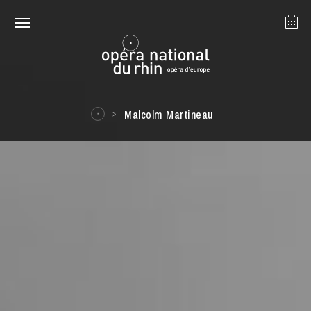
Strasbourg
Mulhouse
August 2026
Malcolm Martineau
Tuesday 18 Aug 2026