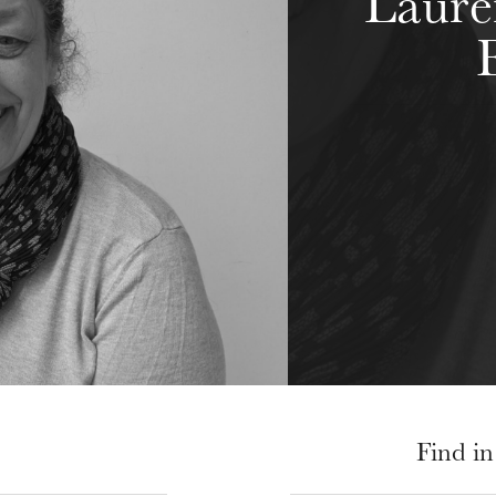
Laure
Find in