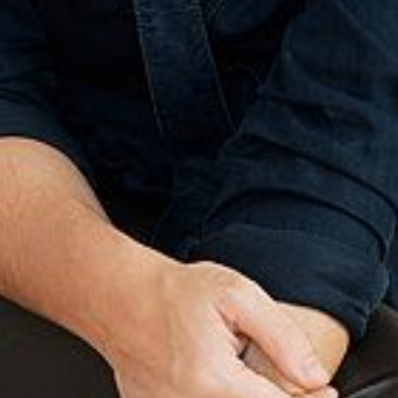
The OnR with you
Guided tours of the Opera
House