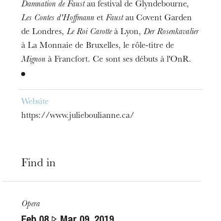
Damnation de Faust
au festival de Glyndebourne,
Les Contes d'Hoffmann
et
Faust
au Covent Garden
de Londres,
Le Roi Carotte
à Lyon,
Der Rosenkavalier
à La Monnaie de Bruxelles, le rôle-titre de
Mignon
à Francfort. Ce sont ses débuts à l'OnR.
Website
https://www.julieboulianne.ca/
Find in
Opera
Feb
08
Mar
09
, 2019