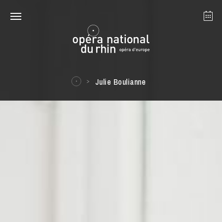
Strasbourg
Mulhouse
August 2026
Julie Boulianne
Tuesday 18 Aug 2026