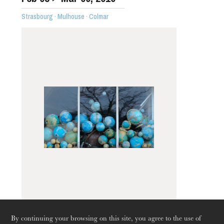
Strasbourg · Mulhouse · Colmar
The OnR with you
Guided tours of the Opera
House
La divisione del
By continuing your browsing on this site, you agree to the use of