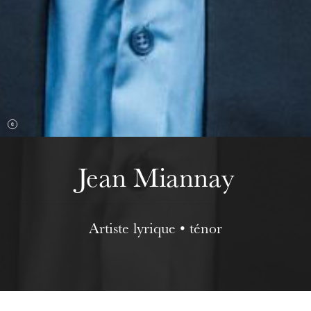
Wednesday 19 Aug 2026
Jean Miannay
Artiste lyrique • ténor