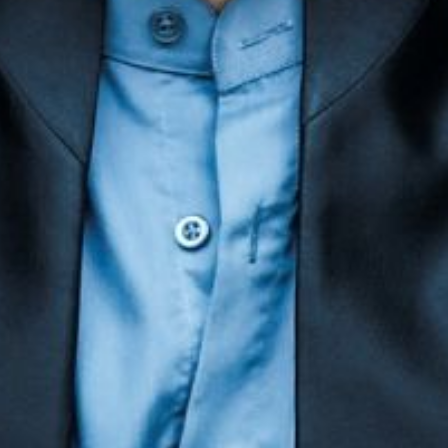
The OnR with you
Guided tours of the Opera
House