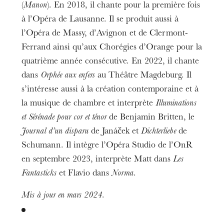
(
Manon
). En 2018, il chante pour la première fois
à l’Opéra de Lausanne. Il se produit aussi à
l’Opéra de Massy, d’Avignon et de Clermont-
Ferrand ainsi qu’aux Chorégies d’Orange pour la
quatrième année consécutive. En 2022, il chante
dans
Orphée aux enfers
au Théâtre Magdeburg. Il
s’intéresse aussi à la création contemporaine et à
la musique de chambre et interprète
Illuminations
et Sérénade pour cor et ténor
de Benjamin Britten, le
Journal d’un disparu
de Janáček et
Dichterliebe
de
Schumann. Il intègre l’Opéra Studio de l’OnR
en septembre 2023, interprète Matt dans
Les
Fantasticks
et Flavio dans
Norma
.
Mis à jour en mars 2024.