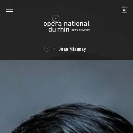
Strasbourg
Mulhouse
August 2026
Jean Miannay
Tuesday 18 Aug 2026