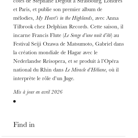
côtés de Stéphane Degout à Strasbourg, Londres
et Paris, et publie son premier album de
mélodies,
My Heart’s in the Highlands
, avec Anna
Tilbrook chez Delphian Records. Cette saison, il
incarne Francis Flute (
Le Songe d’une nuit d’été
) au
Festival Seiji Ozawa de Matsumoto, Gabriel dans
la création mondiale de Hagar avec le
Nederlandse Reisopera, et se produit à l’Opéra
national du Rhin dans
Le Miracle d’Héliane
, où il
interprète le rôle d’un Juge.
Mis à jour en avril 2026
Find in