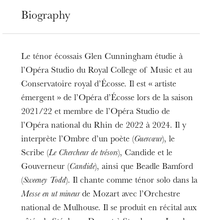
Biography
Le ténor écossais Glen Cunningham étudie à
l’Opéra Studio du Royal College of Music et au
Conservatoire royal d’Écosse. Il est « artiste
émergent » de l’Opéra d’Écosse lors de la saison
2021/22 et membre de l’Opéra Studio de
l’Opéra national du Rhin de 2022 à 2024. Il y
interprète l’Ombre d’un poète (
Guercœur
), le
Scribe (
Le Chercheur de trésors
), Candide et le
Gouverneur (
Candide
), ainsi que Beadle Bamford
(
Sweeney Todd
). Il chante comme ténor solo dans la
Messe en ut mineur
de Mozart avec l’Orchestre
national de Mulhouse. Il se produit en récital aux