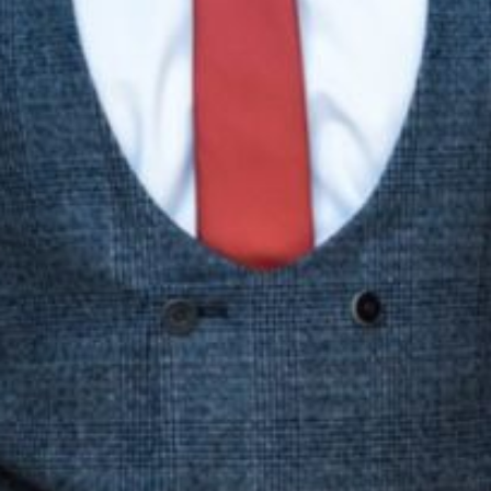
The OnR with you
Guided tours of the Opera
House