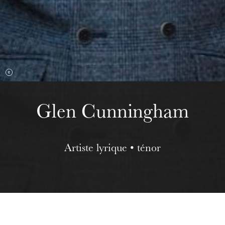
Wednesday 19 Aug 2026
Glen Cunningham
Artiste lyrique • ténor