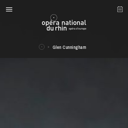
Strasbourg
Mulhouse
August 2026
Glen Cunningham
Tuesday 18 Aug 2026