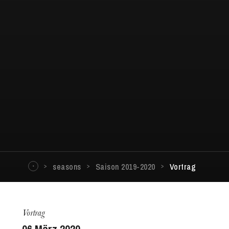
seasons
Saison 2019-2020
Vortrag
Vortrag