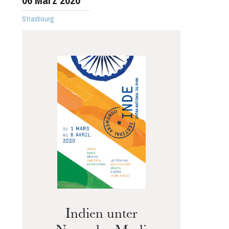
06
März 2020
Strasbourg
Die OnR mit euch
Führungen durch die Oper
Indien unter