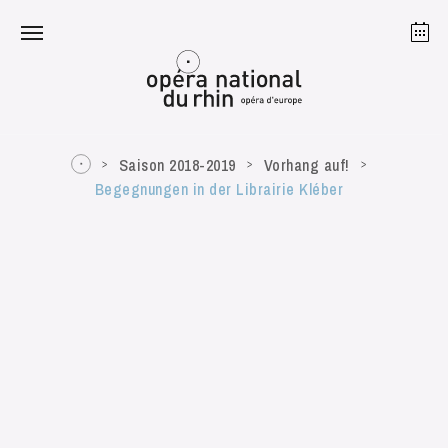
Straßburg
Mulhouse
August 2026
Saison 2018-2019
Vorhang auf!
Begegnungen in der Librairie Kléber
Dienstag 18 Aug. 2026