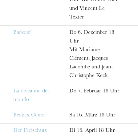
Uhr Mit Franck Ollu
und Vincent Le
Texier
Barkouf
Do 6. Dezember 18
Uhr
Mit Mariame
Clément, Jacques
Lacombe und Jean-
Christophe Keck
La divisione del
Do 7. Februar 18 Uhr
mondo
Beatrix Cenci
Sa 16. März 18 Uhr
Der Freischütz
Di 16. April 18 Uhr