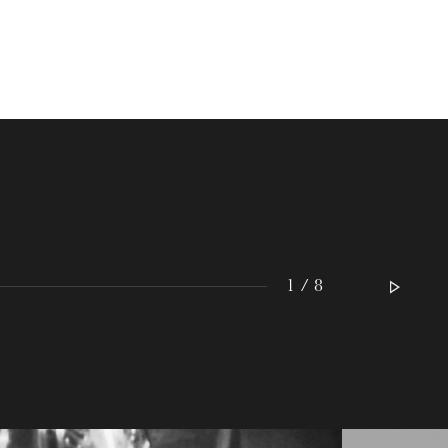
MITTWOCH
19
1 / 8