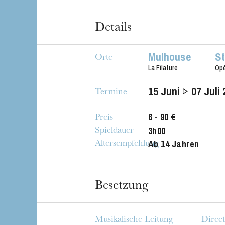
Details
Mulhouse
S
Orte
La Filature
Op
15
Juni
07
Juli 
Termine
6 - 90 €
Preis
3h00
Spieldauer
Ab 14 Jahren
Altersempfehlung
Besetzung
Musikalische Leitung
Direct