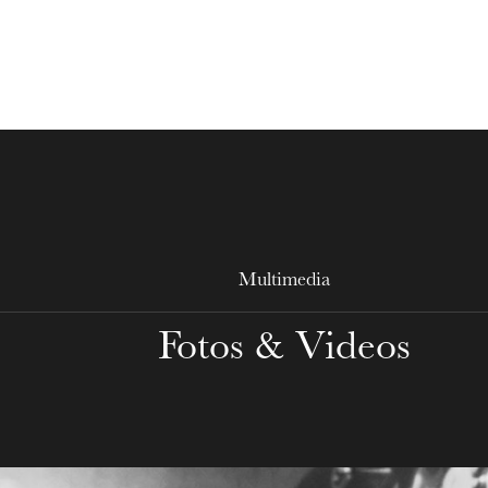
MITTWOCH
19
Multimedia
Fotos & Videos