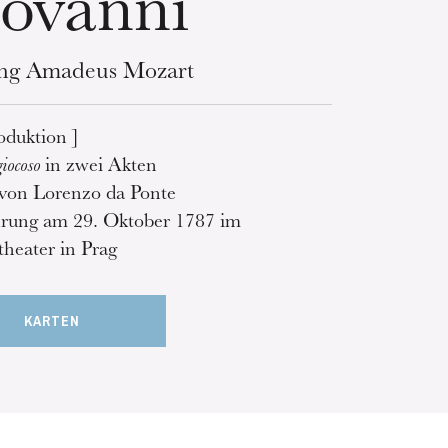
ovanni
ng Amadeus Mozart
oduktion ]
iocoso
in zwei Akten
 von Lorenzo da Ponte
rung am 29. Oktober 1787 im
theater in Prag
KARTEN