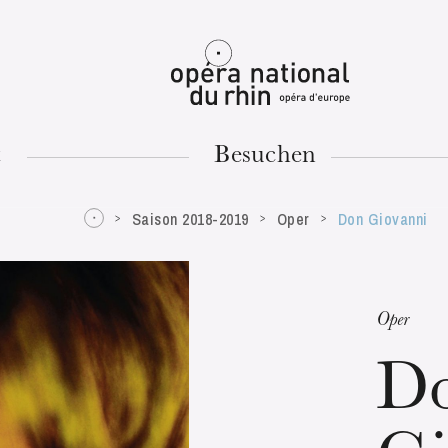
Mulhouse
t
Besuchen
Saison 2018-2019
Oper
Don Giovanni
DIENSTAG
18
Oper
D