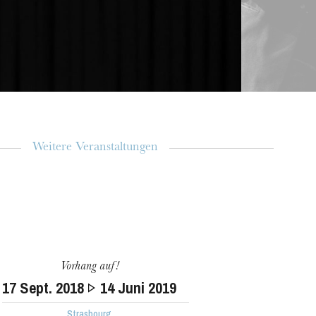
Weitere Veranstaltungen
Vorhang auf!
17
Sept. 2018
14
Juni 2019
Strasbourg