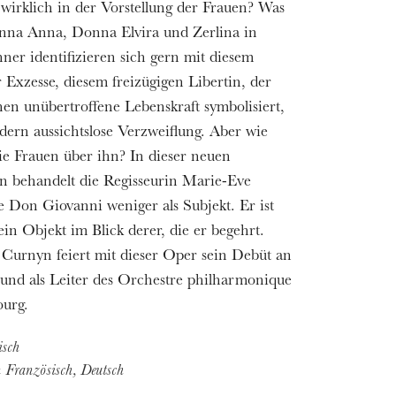
wirklich in der Vorstellung der Frauen? Was
nna Anna, Donna Elvira und Zerlina in
er identifizieren sich gern mit diesem
Exzesse, diesem freizügigen Libertin, der
inen unübertroffene Lebenskraft symbolisiert,
ndern aussichtslose Verzweiflung. Aber wie
die Frauen über ihn? In dieser neuen
n behandelt die Regisseurin Marie-Eve
e Don Giovanni weniger als Subjekt. Er ist
ein Objekt im Blick derer, die er begehrt.
 Curnyn feiert mit dieser Oper sein Debüt an
nd als Leiter des Orchestre philharmonique
ourg.
isch
in Französisch, Deutsch