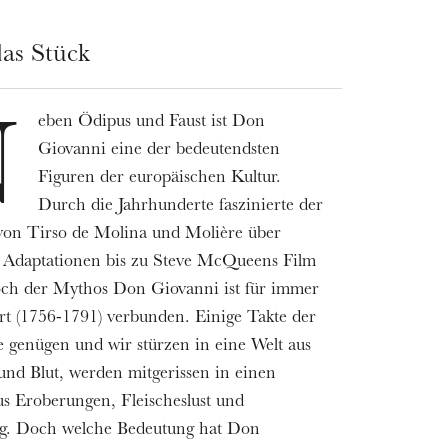
as Stück
eben Ödipus und Faust ist Don
N
Giovanni eine der bedeutendsten
Figuren der europäischen Kultur.
Durch die Jahrhunderte faszinierte der
von Tirso de Molina und Molière über
 Adaptationen bis zu Steve McQueens Film
och der Mythos Don Giovanni ist für immer
t (1756-1791) verbunden. Einige Takte der
 genügen und wir stürzen in eine Welt aus
und Blut, werden mitgerissen in einen
s Eroberungen, Fleischeslust und
g. Doch welche Bedeutung hat Don