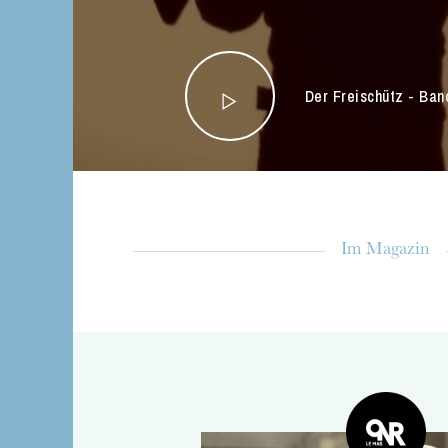
Der Freischütz - Ba
Im Magazin