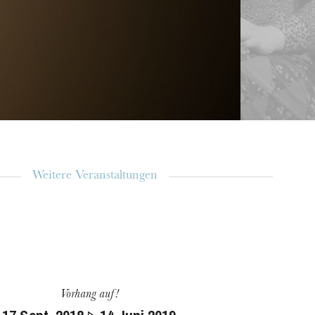
Der Freischütz - Entretien av
Ruiten
Weitere Veranstaltungen
Vorhang auf!