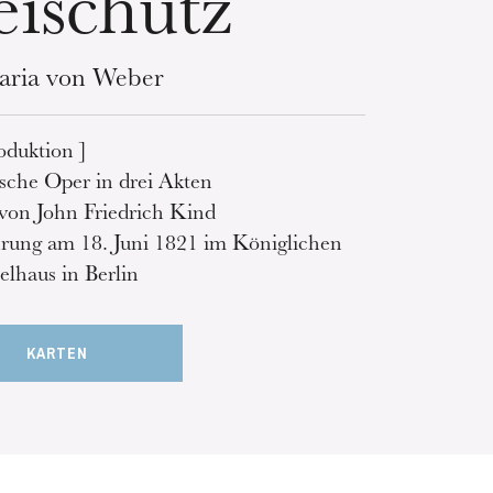
eischütz
aria von Weber
oduktion ]
che Oper in drei Akten
 von John Friedrich Kind
rung am 18. Juni 1821 im Königlichen
elhaus in Berlin
KARTEN