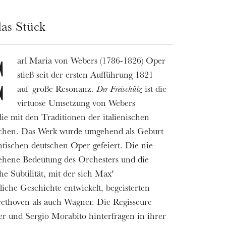
as Stück
arl Maria von Webers (1786-1826) Oper
C
stieß seit der ersten Aufführung 1821
auf große Resonanz.
Der Freischütz
ist die
virtuose Umsetzung von Webers
die mit den Traditionen der italienischen
chen. Das Werk wurde umgehend als Geburt
tischen deutschen Oper gefeiert. Die nie
ehene Bedeutung des Orchesters und die
he Subtilität, mit der sich Max'
liche Geschichte entwickelt, begeisterten
ethoven als auch Wagner. Die Regisseure
ler und Sergio Morabito hinterfragen in ihrer