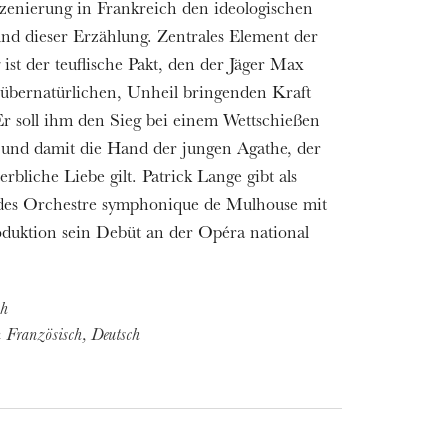
szenierung in Frankreich den ideologischen
nd dieser Erzählung. Zentrales Element der
ist der teuflische Pakt, den der Jäger Max
 übernatürlichen, Unheil bringenden Kraft
 Er soll ihm den Sieg bei einem Wettschießen
 und damit die Hand der jungen Agathe, der
erbliche Liebe gilt. Patrick Lange gibt als
 des Orchestre symphonique de Mulhouse mit
oduktion sein Debüt an der Opéra national
ch
in Französisch, Deutsch