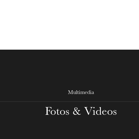
MITTWOCH
19
Multimedia
Fotos & Videos