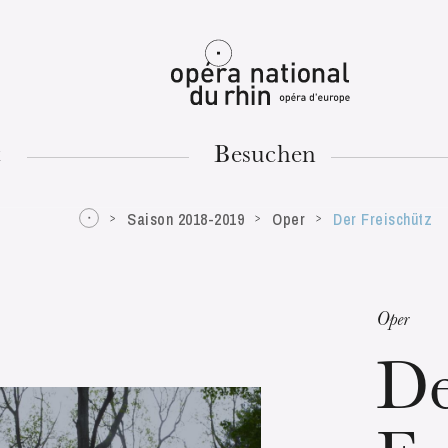
Mulhouse
t
Besuchen
Saison 2018-2019
Oper
Der Freischütz
DIENSTAG
18
Oper
D