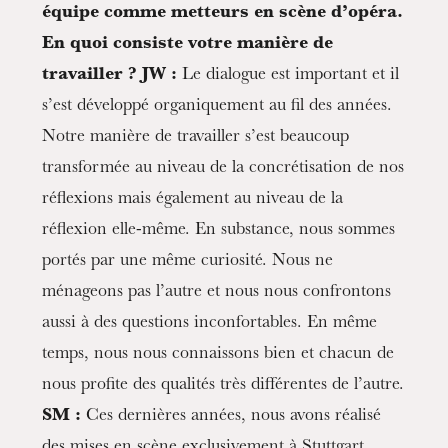
équipe comme metteurs en scène d’opéra.
En quoi consiste votre manière de
travailler ?
JW :
Le dialogue est important et il
s’est développé organiquement au fil des années.
Notre manière de travailler s’est beaucoup
transformée au niveau de la concrétisation de nos
réflexions mais également au niveau de la
réflexion elle-même. En substance, nous sommes
portés par une même curiosité. Nous ne
ménageons pas l’autre et nous nous confrontons
aussi à des questions inconfortables. En même
Die OnR mit euch
Führungen durch die Oper
temps, nous nous connaissons bien et chacun de
nous profite des qualités très différentes de l’autre.
SM :
Ces dernières années, nous avons réalisé