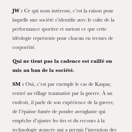
JW :
Ce qui nous intéresse, c’est la raison pour
laquelle une société s’identifie avec le culte de la
performance sportive et surtout ce que cette
idéologie représente pour chacun en termes de
corporéité.
Qui ne tient pas la cadence est raillé ou
mis au ban de la société.
SM :
Oui, c’est par exemple le cas de Kaspar,
Mittwoch 19 Aug. 2026
rentré au village traumatisé par la guerre. À un
endroit, il parle de son expérience de la guerre,
de l’épaisse fumée de poudre aveuglante qui
empêche d’ajuster les tirs et du recours à la
technologie avancée qui a permis l’invention des