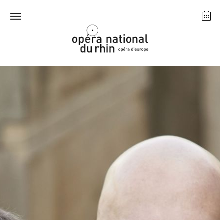
Straßburg
Mulhouse
August 2026
Dienstag 18 Aug. 2026