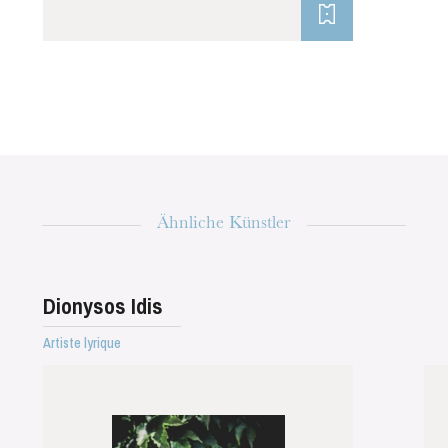
Die OnR mit euch
Führungen durch die Oper
Ähnliche Künstler
Dionysos Idis
Artiste lyrique
Mittwoch 19 Aug. 2026