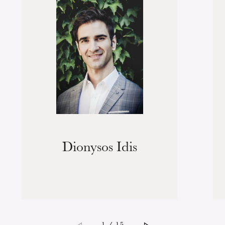
Dionysos Idis