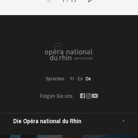
1 / 15
Sprachen
Fr
En
De
Folgen Sie uns
Die Opéra national du Rhin
Das Haus