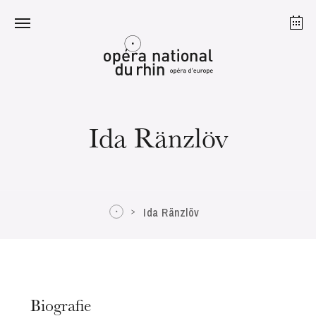
Straßburg
Mulhouse
August 2026
Ida Ränzlöv
Dienstag 18 Aug. 2026
Ida Ränzlöv
Biografie