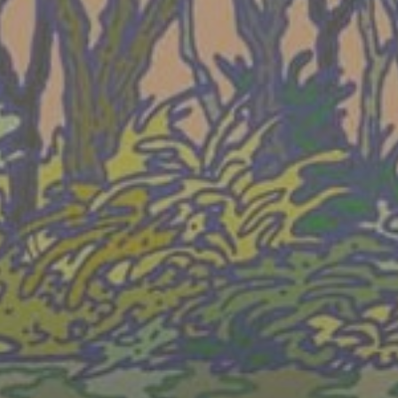
WEDNESDAY
19