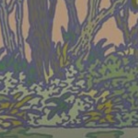
WEDNESDAY
19