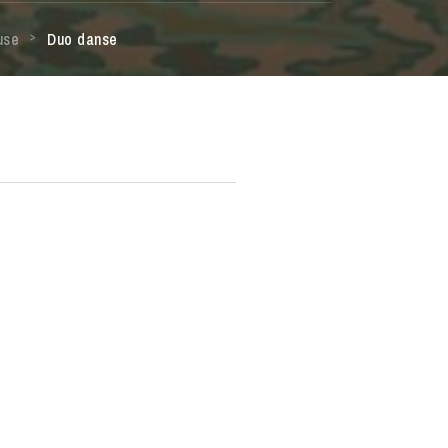
use
Duo danse