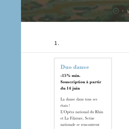
V
1 .
Duo danse
-15% min.
Souscription à partir
du 14 juin
La danse dans tous ses
états !
L’Opéra national du Rhin
et La Filature, Scène
nationale se rencontrent