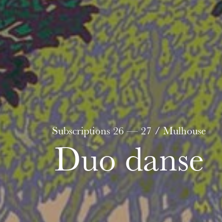
u
he Opera
Subscriptions 26 — 27 / Mulhouse
Duo danse