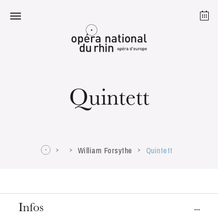
Strasbourg
Mulhouse
August 2026
Quintett
Tuesday 18 Aug 2026
William Forsythe
Quintett
Infos