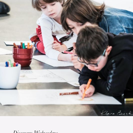
The OnR with you
Guided tours of the Opera
House