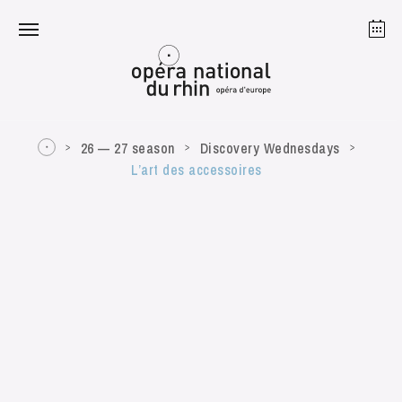
Strasbourg
Mulhouse
August 2026
26 — 27 season
Discovery Wednesdays
L’art des accessoires
Tuesday 18 Aug 2026