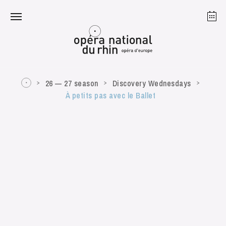
Strasbourg
Mulhouse
August 2026
26 — 27 season
Discovery Wednesdays
À petits pas avec le Ballet
Tuesday 18 Aug 2026