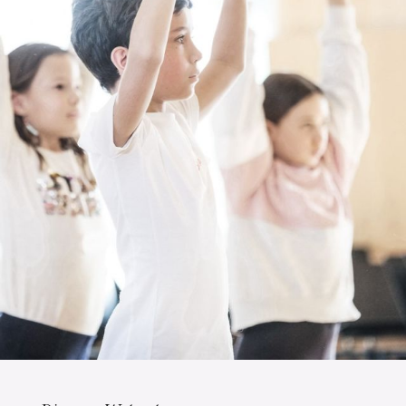
The OnR with you
Guided tours of the Opera
House