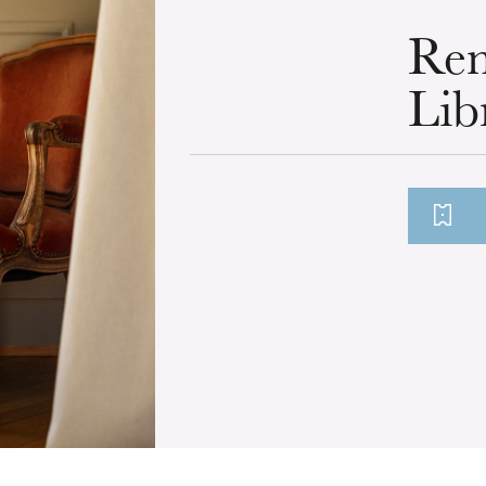
Ren
Lib