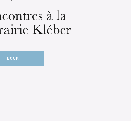
contres à la
rairie Kléber
BOOK