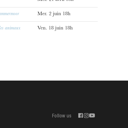
Mer. 21 avril 18h
Lammermoor
Mer. 2 juin 18h
des animaux
Ven. 18 juin 18h
Follow us