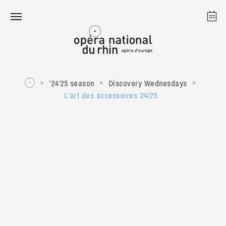
Strasbourg
Mulhouse
August 2026
’24’25 season
Discovery Wednesdays
L’art des accessoires 24/25
Tuesday 18 Aug 2026