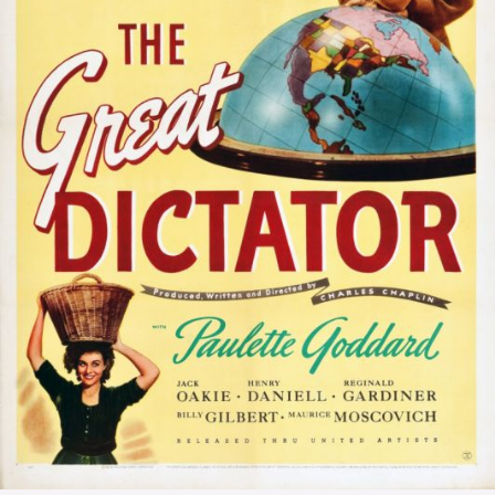
The OnR with you
Guided tours of the Opera
House