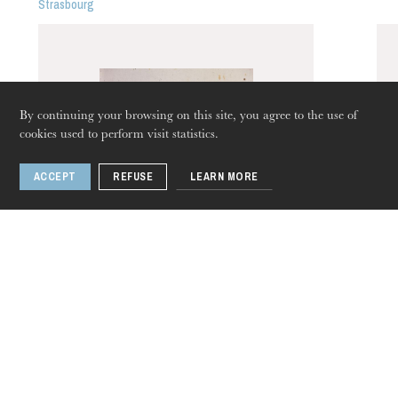
Strasbourg
By continuing your browsing on this site, you agree to the use of
cookies used to perform visit statistics.
ACCEPT
REFUSE
LEARN MORE
Thursday 20 Aug 2026
Chanter Verdi en
choeur