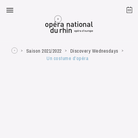
Strasbourg
Mulhouse
August 2026
Saison 2021/2022
Discovery Wednesdays
Un costume d’opéra
Tuesday 18 Aug 2026